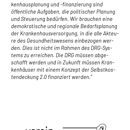
ken­haus­pla­nung und ‑finan­zie­rung sind
öffent­li­che Auf­ga­ben, die poli­ti­scher Pla­nung
und Steue­rung bedür­fen. Wir brau­chen eine
demo­kra­ti­sche und regio­na­le Bedarfs­pla­nung
der Kran­ken­haus­ver­sor­gung, in die alle Akteu­
re des Gesund­heits­we­sens ein­be­zo­gen wer­
den. Dies ist nicht im Rah­men des DRG-Sys­
tems zu errei­chen. Die DRG müs­sen abge­
schafft wer­den und in Zukunft müs­sen Kran­
ken­häu­ser mit einem Kon­zept der Selbst­kos­
ten­de­ckung 2.0 finan­ziert wer­den.”