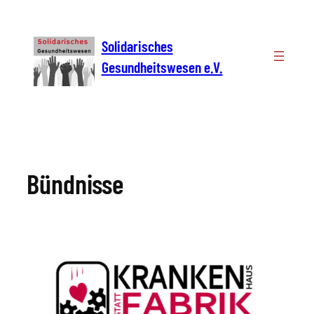
Zum
Inhalt
Solidarisches
springen
Gesundheitswesen e.V.
Bündnisse